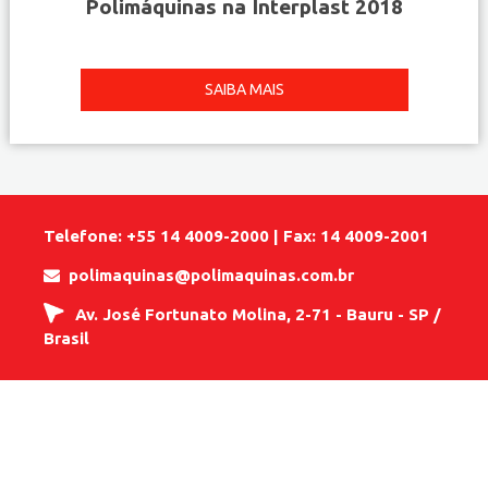
Polimáquinas na Interplast 2018
SAIBA MAIS
Telefone: +55 14 4009-2000 | Fax: 14 4009-2001
polimaquinas@polimaquinas.com.br
Av. José Fortunato Molina, 2-71 - Bauru - SP /
Brasil