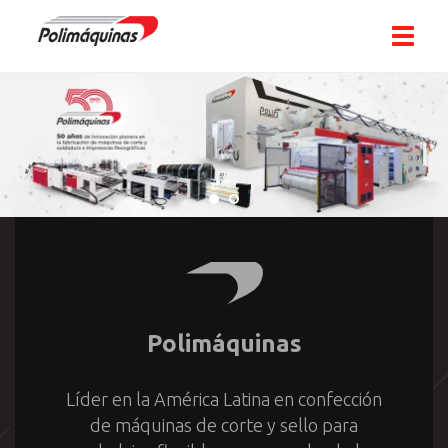
Toggle
navigat
Polimáquinas
Líder en la América Latina en confección
de máquinas de corte y sello para