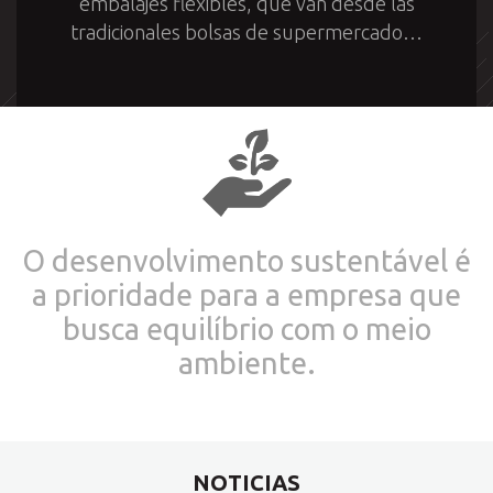
embalajes flexibles, que van desde las
tradicionales bolsas de supermercado…
O desenvolvimento sustentável é
a prioridade para a empresa que
busca equilíbrio com o meio
ambiente.
NOTICIAS